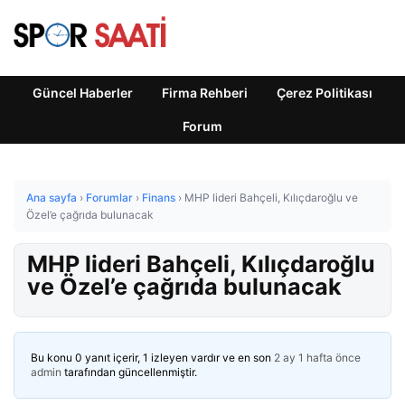
Güncel Haberler
Firma Rehberi
Çerez Politikası
Forum
Ana sayfa
›
Forumlar
›
Finans
›
MHP lideri Bahçeli, Kılıçdaroğlu ve
Özel’e çağrıda bulunacak
MHP lideri Bahçeli, Kılıçdaroğlu
ve Özel’e çağrıda bulunacak
Bu konu 0 yanıt içerir, 1 izleyen vardır ve en son
2 ay 1 hafta önce
admin
tarafından güncellenmiştir.