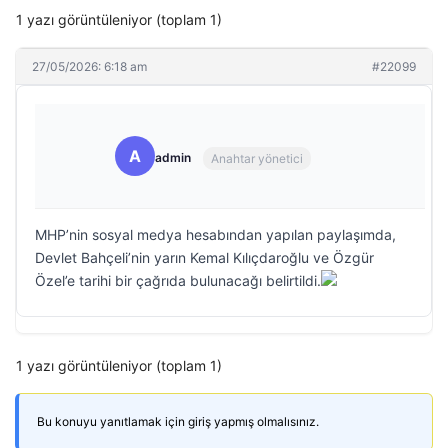
1 yazı görüntüleniyor (toplam 1)
27/05/2026: 6:18 am
#22099
A
admin
Anahtar yönetici
MHP’nin sosyal medya hesabından yapılan paylaşımda,
Devlet Bahçeli’nin yarın Kemal Kılıçdaroğlu ve Özgür
Özel’e tarihi bir çağrıda bulunacağı belirtildi.
1 yazı görüntüleniyor (toplam 1)
Bu konuyu yanıtlamak için giriş yapmış olmalısınız.