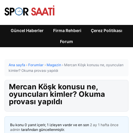
Güncel Haberler
Firma Rehberi
Çerez Politikası
Forum
Ana sayfa
›
Forumlar
›
Magazin
›
Mercan Köşk konusu ne, oyuncuları
kimler? Okuma provası yapıldı
Mercan Köşk konusu ne,
oyuncuları kimler? Okuma
provası yapıldı
Bu konu 0 yanıt içerir, 1 izleyen vardır ve en son
2 ay 1 hafta önce
admin
tarafından güncellenmiştir.