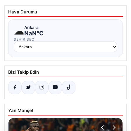
Hava Durumu
☁
Ankara
NaN°C
ŞEHIR SEÇ
Bizi Takip Edin
Yan Manşet