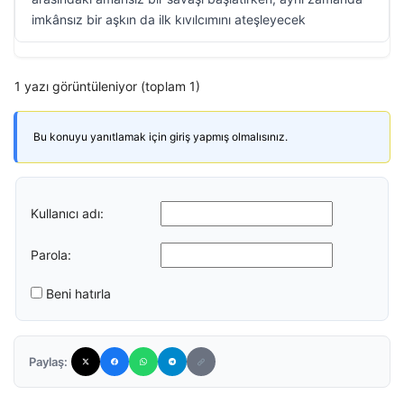
imkânsız bir aşkın da ilk kıvılcımını ateşleyecek
1 yazı görüntüleniyor (toplam 1)
Bu konuyu yanıtlamak için giriş yapmış olmalısınız.
Kullanıcı adı:
Parola:
Beni hatırla
Paylaş: