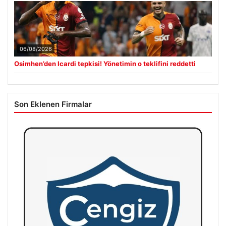
06/08/2026
Osimhen’den Icardi tepkisi! Yönetimin o teklifini reddetti
Son Eklenen Firmalar