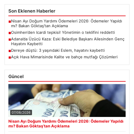
Son Eklenen Haberler
Nisan Ayı Doğum Yardımı Ödemeleri 2026: Ödemeler Yapıldı
■
mı? Bakan Göktaş’tan Açıklama
Osimhen’den Icardi tepkisi! Yönetimin o teklifini reddetti
■
Adana’da Üzücü Kaza: Eski Belediye Başkanı Ailesinden Genç
■
Hayatını Kaybetti
Dereye düştü: 3 yaşındaki Eslem, hayatını kaybetti
■
Açık Hava Mimarisinde Kalite ve bahçe mutfağı Çözümleri
■
Güncel
07/08/2026
Nisan Ayı Doğum Yardımı Ödemeleri 2026: Ödemeler Yapıldı
mı? Bakan Göktaş’tan Açıklama