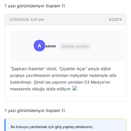
1 yazı görüntüleniyor (toplam 1)
31/05/2026: 3:47 pm
#22976
A
admin
Anahtar yönetici
“Şapkacı Kadınlar” dizisi, “Çiçekler Açar” adıyla dijital
projeye çevrilmesinin ardından maliyetler nedeniyle rafa
kaldırılmıştı. Şimdi ise yapımın yeniden 03 Medya’nın
masasında olduğu iddia ediliyor.
1 yazı görüntüleniyor (toplam 1)
Bu konuyu yanıtlamak için giriş yapmış olmalısınız.