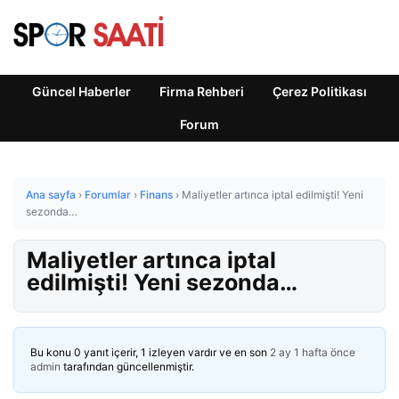
Güncel Haberler
Firma Rehberi
Çerez Politikası
Forum
Ana sayfa
›
Forumlar
›
Finans
›
Maliyetler artınca iptal edilmişti! Yeni
sezonda…
Maliyetler artınca iptal
edilmişti! Yeni sezonda…
Bu konu 0 yanıt içerir, 1 izleyen vardır ve en son
2 ay 1 hafta önce
admin
tarafından güncellenmiştir.