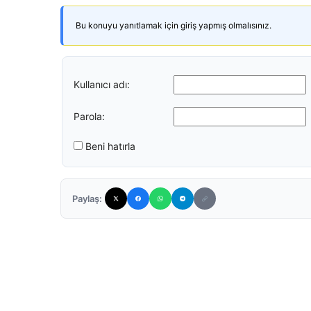
Bu konuyu yanıtlamak için giriş yapmış olmalısınız.
Kullanıcı adı:
Parola:
Beni hatırla
Paylaş: