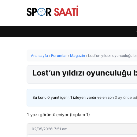
Ana sayfa
›
Forumlar
›
Magazin
›
Lost’un yıldızı oyunculuğu b
Lost’un yıldızı oyunculuğu 
Bu konu 0 yanıt içerir, 1 izleyen vardır ve en son
3 ay önce
ad
1 yazı görüntüleniyor (toplam 1)
02/05/2026: 7:51 am