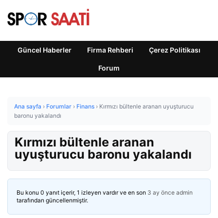
Güncel Haberler
Firma Rehberi
Çerez Politikası
Forum
Ana sayfa
›
Forumlar
›
Finans
›
Kırmızı bültenle aranan uyuşturucu
baronu yakalandı
Kırmızı bültenle aranan
uyuşturucu baronu yakalandı
Bu konu 0 yanıt içerir, 1 izleyen vardır ve en son
3 ay önce
admin
tarafından güncellenmiştir.