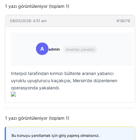
1 yazı görüntüleniyor (toplam 1)
08/05/2026: 4:51 am
#18076
A
admin
Anahtar yönetici
Interpol tarafından kırmızı bültenle aranan yabancı
uyruklu uyuşturucu kaçakçısı, Mersin’de düzenlenen
operasyonda yakalandı.
1 yazı görüntüleniyor (toplam 1)
Bu konuyu yanıtlamak için giriş yapmış olmalısınız.