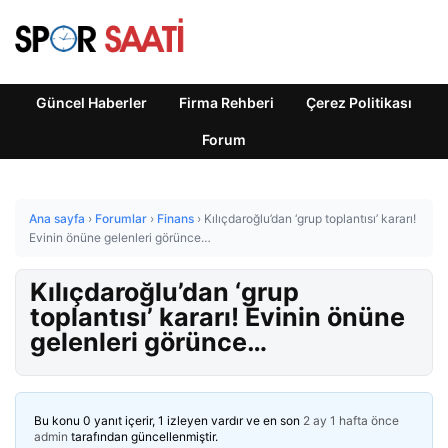
Güncel Haberler
Firma Rehberi
Çerez Politikası
Forum
Ana sayfa
›
Forumlar
›
Finans
›
Kılıçdaroğlu’dan ‘grup toplantısı’ kararı!
Evinin önüne gelenleri görünce…
Kılıçdaroğlu’dan ‘grup
toplantısı’ kararı! Evinin önüne
gelenleri görünce…
Bu konu 0 yanıt içerir, 1 izleyen vardır ve en son
2 ay 1 hafta önce
admin
tarafından güncellenmiştir.