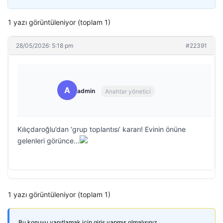
1 yazı görüntüleniyor (toplam 1)
28/05/2026: 5:18 pm
#22391
A
admin
Anahtar yönetici
Kılıçdaroğlu’dan ‘grup toplantısı’ kararı! Evinin önüne
gelenleri görünce…
1 yazı görüntüleniyor (toplam 1)
Bu konuyu yanıtlamak için giriş yapmış olmalısınız.