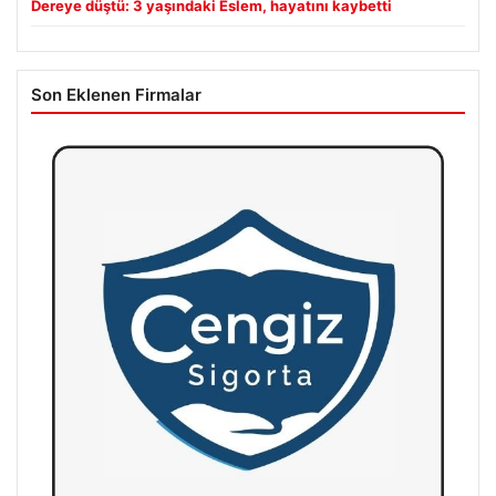
Dereye düştü: 3 yaşındaki Eslem, hayatını kaybetti
Son Eklenen Firmalar