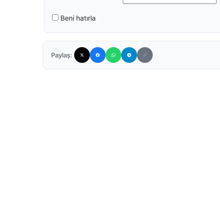
Beni hatırla
Paylaş: