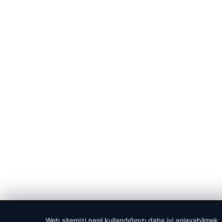
© 2026 Spor Saati – Güncel Spor Haberleri
Web sitemizi nasıl kullandığınızı daha iyi anlayabilmek,