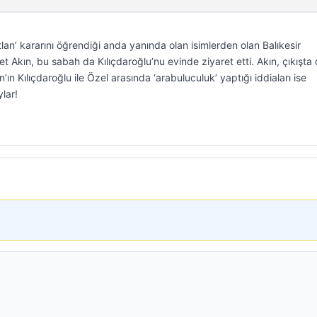
lan’ kararını öğrendiği anda yanında olan isimlerden olan Balıkesir
Akın, bu sabah da Kılıçdaroğlu’nu evinde ziyaret etti. Akın, çıkışta 
n Kılıçdaroğlu ile Özel arasında ‘arabuluculuk’ yaptığı iddiaları ise
lar!