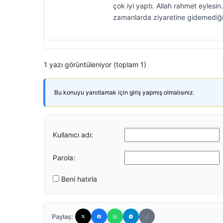
çok iyi yaptı. Allah rahmet eylesin
zamanlarda ziyaretine gidemediği
1 yazı görüntüleniyor (toplam 1)
Bu konuyu yanıtlamak için giriş yapmış olmalısınız.
Kullanıcı adı:
Parola:
Beni hatırla
Paylaş: