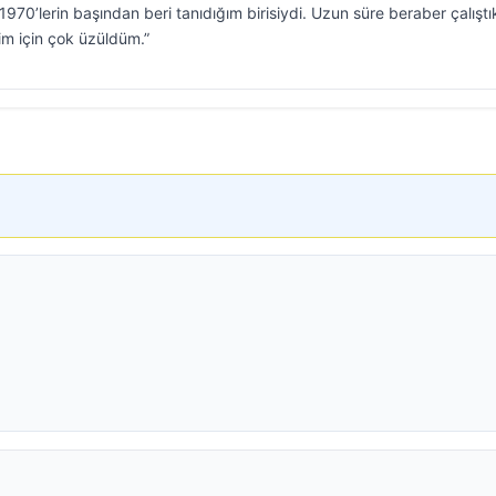
.1970’lerin başından beri tanıdığım birisiydi. Uzun süre beraber çalıştı
m için çok üzüldüm.”