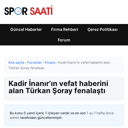
Güncel Haberler
Firma Rehberi
Çerez Politikası
Forum
Ana sayfa
›
Forumlar
›
Finans
›
Kadir İnanır’ın vefat haberini alan
Türkan Şoray fenalaştı
Kadir İnanır’ın vefat haberini
alan Türkan Şoray fenalaştı
Bu konu 0 yanıt içerir, 1 izleyen vardır ve en son
1 ay 1 hafta önce
admin
tarafından güncellenmiştir.