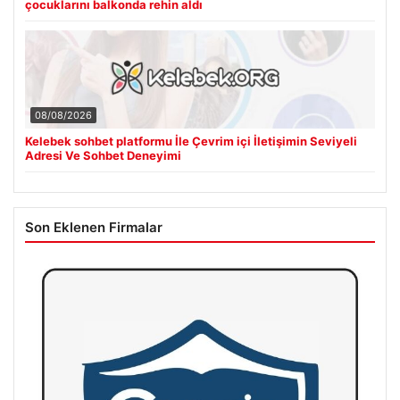
çocuklarını balkonda rehin aldı
08/08/2026
Kelebek sohbet platformu İle Çevrim içi İletişimin Seviyeli
Adresi Ve Sohbet Deneyimi
Son Eklenen Firmalar