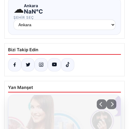
☁
Ankara
NaN°C
ŞEHIR SEÇ
Bizi Takip Edin
Yan Manşet