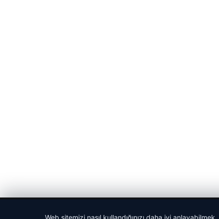
© 2026 Spor Saati – Güncel Spor Haberleri
Web sitemizi nasıl kullandığınızı daha iyi anlayabilmek,