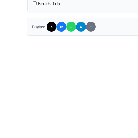
Beni hatırla
Paylaş: