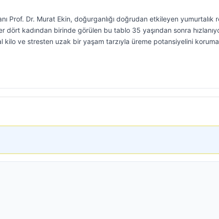
ı Prof. Dr. Murat Ekin, doğurganlığı doğrudan etkileyen yumurtalık r
 dört kadından birinde görülen bu tablo 35 yaşından sonra hızlanıyo
l kilo ve stresten uzak bir yaşam tarzıyla üreme potansiyelini korum