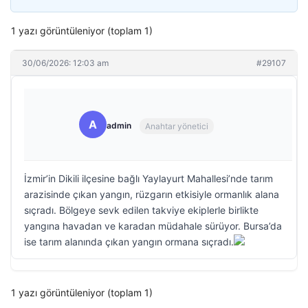
1 yazı görüntüleniyor (toplam 1)
30/06/2026: 12:03 am
#29107
A
admin
Anahtar yönetici
İzmir’in Dikili ilçesine bağlı Yaylayurt Mahallesi’nde tarım
arazisinde çıkan yangın, rüzgarın etkisiyle ormanlık alana
sıçradı. Bölgeye sevk edilen takviye ekiplerle birlikte
yangına havadan ve karadan müdahale sürüyor. Bursa’da
ise tarım alanında çıkan yangın ormana sıçradı.
1 yazı görüntüleniyor (toplam 1)