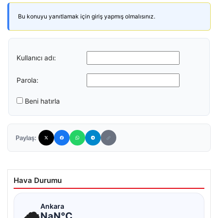
Bu konuyu yanıtlamak için giriş yapmış olmalısınız.
Kullanıcı adı:
Parola:
Beni hatırla
Paylaş:
Hava Durumu
☁
Ankara
NaN°C