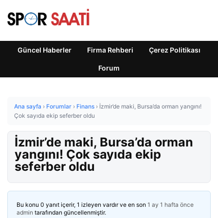
Güncel Haberler
Firma Rehberi
Çerez Politikası
Forum
Ana sayfa
›
Forumlar
›
Finans
›
İzmir’de maki, Bursa’da orman yangını!
Çok sayıda ekip seferber oldu
İzmir’de maki, Bursa’da orman
yangını! Çok sayıda ekip
seferber oldu
Bu konu 0 yanıt içerir, 1 izleyen vardır ve en son
1 ay 1 hafta önce
admin
tarafından güncellenmiştir.