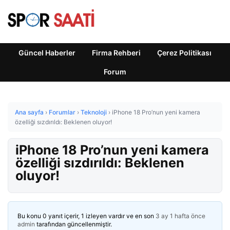
Güncel Haberler
Firma Rehberi
Çerez Politikası
Forum
Ana sayfa
›
Forumlar
›
Teknoloji
›
iPhone 18 Pro’nun yeni kamera
özelliği sızdırıldı: Beklenen oluyor!
iPhone 18 Pro’nun yeni kamera
özelliği sızdırıldı: Beklenen
oluyor!
Bu konu 0 yanıt içerir, 1 izleyen vardır ve en son
3 ay 1 hafta önce
admin
tarafından güncellenmiştir.