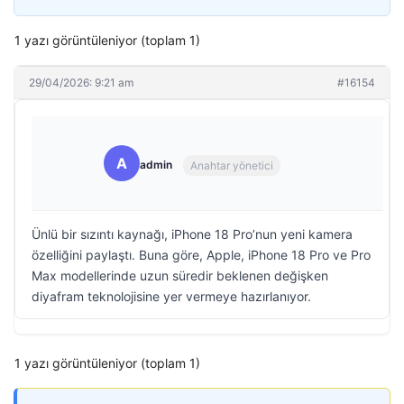
1 yazı görüntüleniyor (toplam 1)
29/04/2026: 9:21 am
#16154
A
admin
Anahtar yönetici
Ünlü bir sızıntı kaynağı, iPhone 18 Pro’nun yeni kamera
özelliğini paylaştı. Buna göre, Apple, iPhone 18 Pro ve Pro
Max modellerinde uzun süredir beklenen değişken
diyafram teknolojisine yer vermeye hazırlanıyor.
1 yazı görüntüleniyor (toplam 1)