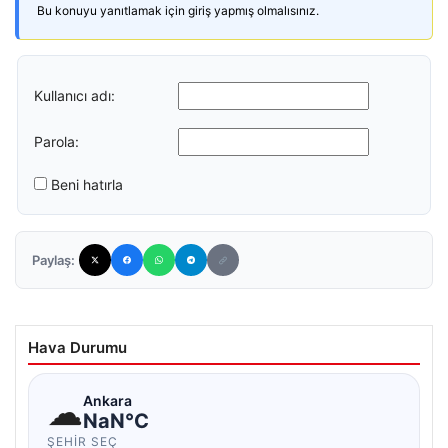
Bu konuyu yanıtlamak için giriş yapmış olmalısınız.
Kullanıcı adı:
Parola:
Beni hatırla
Paylaş:
Hava Durumu
☁
Ankara
NaN°C
ŞEHIR SEÇ