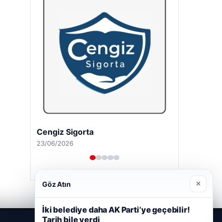
Cengiz Sigorta
23/06/2026
×
Göz Atın
İki belediye daha AK Parti’ye geçebilir!
Tarih bile verdi