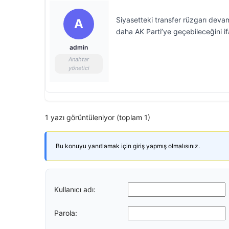
Siyasetteki transfer rüzgarı devam
A
daha AK Parti’ye geçebileceğini if
admin
Anahtar
yönetici
1 yazı görüntüleniyor (toplam 1)
Bu konuyu yanıtlamak için giriş yapmış olmalısınız.
Kullanıcı adı:
Parola: