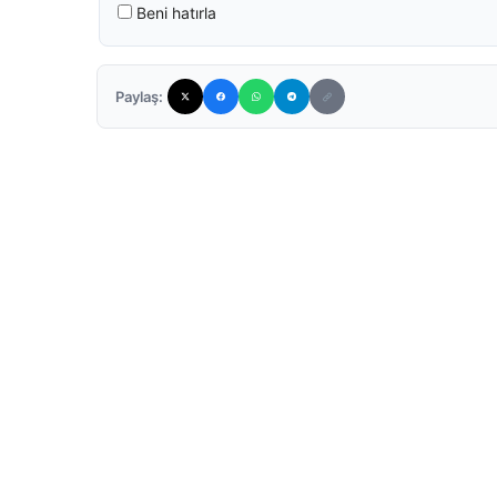
Beni hatırla
Paylaş: