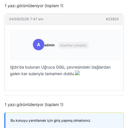
1 yazı görüntüleniyor (toplam 1)
04/06/2026: 7:47 am
#23823
A
admin
Anahtar yönetici
Iğdır’da bulunan Uğruca Gölü, çevresindeki dağlardan
gelen kar sularıyla tamamen doldu.
1 yazı görüntüleniyor (toplam 1)
Bu konuyu yanıtlamak için giriş yapmış olmalısınız.