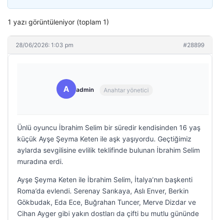
1 yazı görüntüleniyor (toplam 1)
28/06/2026: 1:03 pm
#28899
A
admin
Anahtar yönetici
Ünlü oyuncu İbrahim Selim bir süredir kendisinden 16 yaş
küçük Ayşe Şeyma Keten ile aşk yaşıyordu. Geçtiğimiz
aylarda sevgilisine evlilik teklifinde bulunan İbrahim Selim
muradına erdi.
Ayşe Şeyma Keten ile İbrahim Selim, İtalya’nın başkenti
Roma’da evlendi. Serenay Sarıkaya, Aslı Enver, Berkin
Gökbudak, Eda Ece, Buğrahan Tuncer, Merve Dizdar ve
Cihan Ayger gibi yakın dostları da çifti bu mutlu gününde