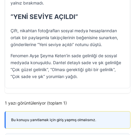
yalnız bırakmadı.
“YENİ SEVİYE AÇILDI”
Çift, nikahtan fotoğrafları sosyal medya hesaplarından
ortak bir paylaşımla takipçilerinin beğenisine sunarken,
gönderilerine “Yeni seviye açıldı” notunu düştü.
Fenomen Ayşe Şeyma Keten’in sade gelinliği de sosyal
medyada konuşuldu. Dantel detaylı sade ve şık gelinliğe
“Çok güzel gelinlik”, “Olması gerektiği gibi bir gelinlik”,
“Çok sade ve şık” yorumları yağdı.
1 yazı görüntüleniyor (toplam 1)
Bu konuyu yanıtlamak için giriş yapmış olmalısınız.