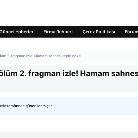
Güncel Haberler
Firma Rehberi
Çerez Politikası
Foru
bölüm 2. fragman izle! Hamam sahnesi tepki çekti
 bölüm 2. fragman izle! Hamam sahnes
min
tarafından güncellenmiştir.