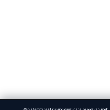
© 2026 Spor Saati – Güncel Spor Haberleri
Web sitemizi nasıl kullandığınızı daha iyi anlayabilmek,