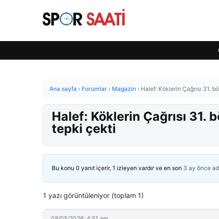
Ana sayfa
›
Forumlar
›
Magazin
›
Halef: Köklerin Çağrısı 31. 
Halef: Köklerin Çağrısı 31.
tepki çekti
Bu konu 0 yanıt içerir, 1 izleyen vardır ve en son
3 ay önce
ad
1 yazı görüntüleniyor (toplam 1)
08/05/2026: 4:51 am