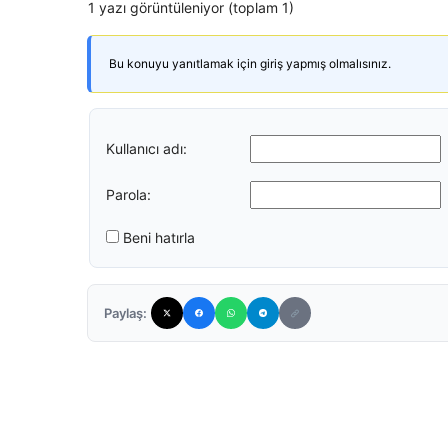
1 yazı görüntüleniyor (toplam 1)
Bu konuyu yanıtlamak için giriş yapmış olmalısınız.
Kullanıcı adı:
Parola:
Beni hatırla
Paylaş: