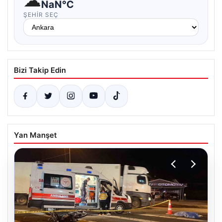
☁
NaN°C
ŞEHIR SEÇ
Bizi Takip Edin
Yan Manşet