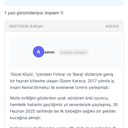
1 yazı görüntüleniyor (toplam 1)
05/07/2026: 8:48 pm
#30352
A
admin
Anahtar yönetici
‘Güzel Köylü’, ‘İçimdeki Fırtına’ ve ‘Baraj’ dizileriyle geniş
bir hayran kitlesine ulaşan Gizem Karaca, 2017 yılında iş
insanı Kemal Ekmekçi ile evlenerek İzmir’e yerleşmişti.
Mutlu evliliğini gözlerden uzak sürdüren ünlü oyuncu,
hamilelik haberini geçtiğimiz yıl sevenleriyle paylaşmış, 26
Haziran 2025 tarihinde ise ilk bebeğini sağlıklı bir şekilde
kucağına almıştı.