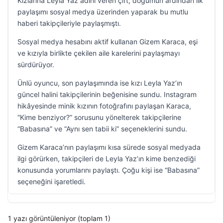
Kızlarına Leyla Yaz adını veren çift, doğumun ardından ilk
paylaşımı sosyal medya üzerinden yaparak bu mutlu
haberi takipçileriyle paylaşmıştı.
Sosyal medya hesabını aktif kullanan Gizem Karaca, eşi
ve kızıyla birlikte çekilen aile karelerini paylaşmayı
sürdürüyor.
Ünlü oyuncu, son paylaşımında ise kızı Leyla Yaz’ın
güncel halini takipçilerinin beğenisine sundu. Instagram
hikâyesinde minik kızının fotoğrafını paylaşan Karaca,
“Kime benziyor?” sorusunu yönelterek takipçilerine
“Babasına” ve “Aynı sen tabii ki” seçeneklerini sundu.
Gizem Karaca’nın paylaşımı kısa sürede sosyal medyada
ilgi görürken, takipçileri de Leyla Yaz’ın kime benzediği
konusunda yorumlarını paylaştı. Çoğu kişi ise “Babasına”
seçeneğini işaretledi.
1 yazı görüntüleniyor (toplam 1)