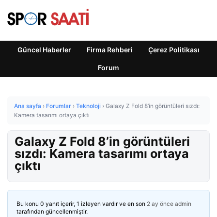
Güncel Haberler
Firma Rehberi
Çerez Politikası
Forum
Ana sayfa
›
Forumlar
›
Teknoloji
›
Galaxy Z Fold 8’in görüntüleri sızdı:
Kamera tasarımı ortaya çıktı
Galaxy Z Fold 8’in görüntüleri
sızdı: Kamera tasarımı ortaya
çıktı
Bu konu 0 yanıt içerir, 1 izleyen vardır ve en son
2 ay önce
admin
tarafından güncellenmiştir.