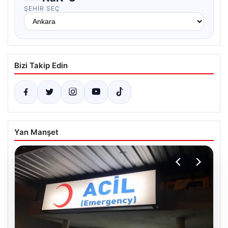
ŞEHIR SEÇ
Bizi Takip Edin
Yan Manşet