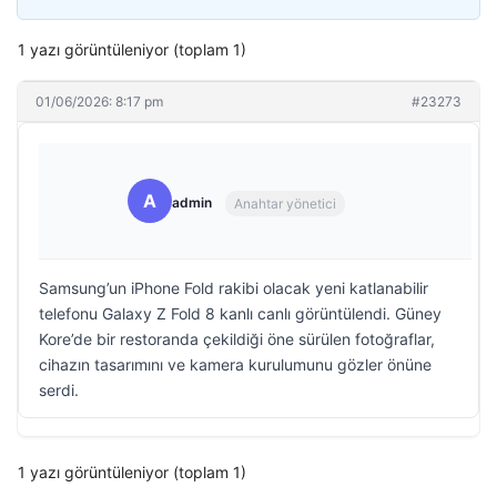
1 yazı görüntüleniyor (toplam 1)
01/06/2026: 8:17 pm
#23273
A
admin
Anahtar yönetici
Samsung’un iPhone Fold rakibi olacak yeni katlanabilir
telefonu Galaxy Z Fold 8 kanlı canlı görüntülendi. Güney
Kore’de bir restoranda çekildiği öne sürülen fotoğraflar,
cihazın tasarımını ve kamera kurulumunu gözler önüne
serdi.
1 yazı görüntüleniyor (toplam 1)