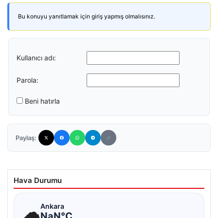
Bu konuyu yanıtlamak için giriş yapmış olmalısınız.
Kullanıcı adı:
Parola:
Beni hatırla
Paylaş:
Hava Durumu
☁
Ankara
NaN°C