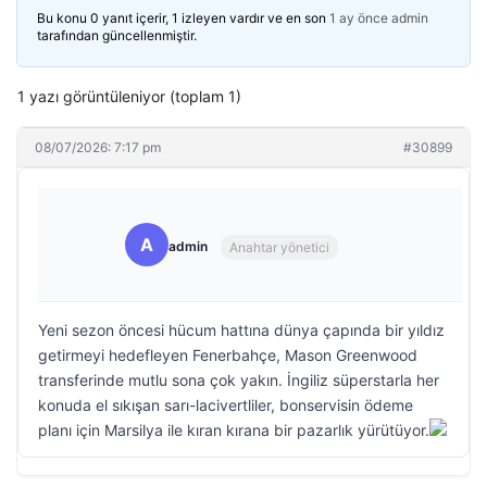
Bu konu 0 yanıt içerir, 1 izleyen vardır ve en son
1 ay önce
admin
tarafından güncellenmiştir.
1 yazı görüntüleniyor (toplam 1)
08/07/2026: 7:17 pm
#30899
A
admin
Anahtar yönetici
Yeni sezon öncesi hücum hattına dünya çapında bir yıldız
getirmeyi hedefleyen Fenerbahçe, Mason Greenwood
transferinde mutlu sona çok yakın. İngiliz süperstarla her
konuda el sıkışan sarı-lacivertliler, bonservisin ödeme
planı için Marsilya ile kıran kırana bir pazarlık yürütüyor.