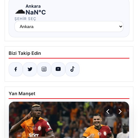
☁
Ankara
NaN°C
ŞEHIR SEÇ
Bizi Takip Edin
Yan Manşet