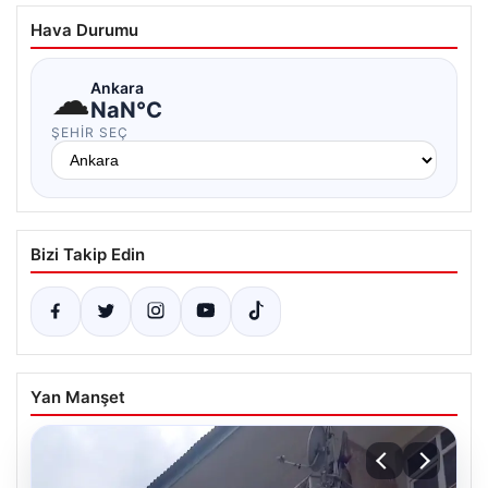
Hava Durumu
☁
Ankara
NaN°C
ŞEHIR SEÇ
Bizi Takip Edin
Yan Manşet