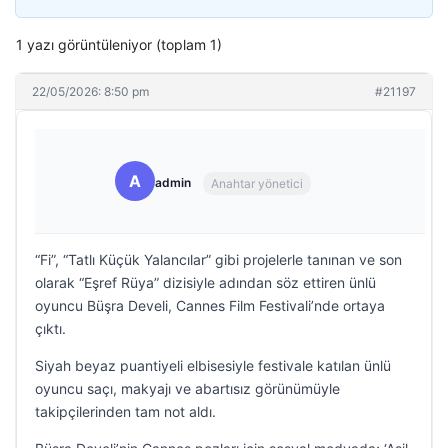
1 yazı görüntüleniyor (toplam 1)
22/05/2026: 8:50 pm
#21197
A
admin
Anahtar yönetici
“Fi”, “Tatlı Küçük Yalancılar” gibi projelerle tanınan ve son
olarak “Eşref Rüya” dizisiyle adından söz ettiren ünlü
oyuncu Büşra Develi, Cannes Film Festivali’nde ortaya
çıktı.
Siyah beyaz puantiyeli elbisesiyle festivale katılan ünlü
oyuncu saçı, makyajı ve abartısız görünümüyle
takipçilerinden tam not aldı.