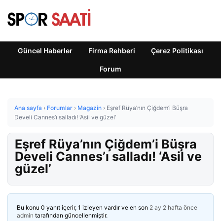
Güncel Haberler
Firma Rehberi
Çerez Politikası
Forum
Ana sayfa
›
Forumlar
›
Magazin
›
Eşref Rüya’nın Çiğdem’i Büşra
Develi Cannes’ı salladı! ‘Asil ve güzel’
Eşref Rüya’nın Çiğdem’i Büşra
Develi Cannes’ı salladı! ‘Asil ve
güzel’
Bu konu 0 yanıt içerir, 1 izleyen vardır ve en son
2 ay 2 hafta önce
admin
tarafından güncellenmiştir.