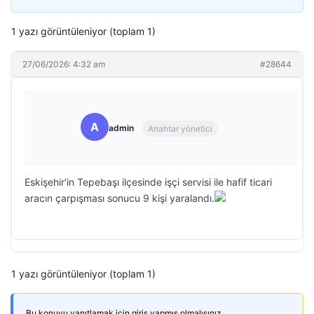
1 yazı görüntüleniyor (toplam 1)
27/06/2026: 4:32 am
#28644
A
admin
Anahtar yönetici
Eskişehir’in Tepebaşı ilçesinde işçi servisi ile hafif ticari
aracın çarpışması sonucu 9 kişi yaralandı.
1 yazı görüntüleniyor (toplam 1)
Bu konuyu yanıtlamak için giriş yapmış olmalısınız.