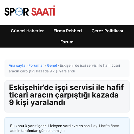
Güncel Haberler
Firma Rehberi
Çerez Politikası
Forum
Ana sayfa
›
Forumlar
›
Genel
›
Eskişehir’de işçi servisi ile hafif ticari
aracın çarpıştığı kazada 9 kişi yaralandı
Eskişehir’de işçi servisi ile hafif
ticari aracın çarpıştığı kazada
9 kişi yaralandı
Bu konu 0 yanıt içerir, 1 izleyen vardır ve en son
1 ay 1 hafta önce
admin
tarafından güncellenmiştir.