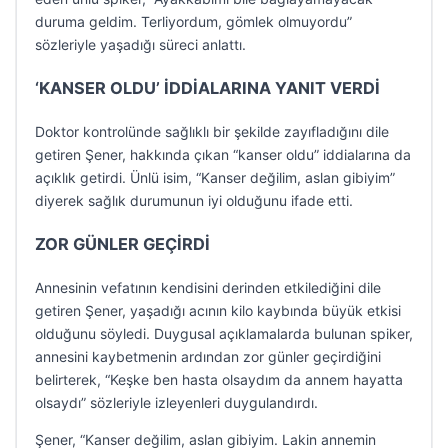
duruma geldim. Terliyordum, gömlek olmuyordu”
sözleriyle yaşadığı süreci anlattı.
‘KANSER OLDU’ İDDİALARINA YANIT VERDİ
Doktor kontrolünde sağlıklı bir şekilde zayıfladığını dile
getiren Şener, hakkında çıkan “kanser oldu” iddialarına da
açıklık getirdi. Ünlü isim, “Kanser değilim, aslan gibiyim”
diyerek sağlık durumunun iyi olduğunu ifade etti.
ZOR GÜNLER GEÇİRDİ
Annesinin vefatının kendisini derinden etkilediğini dile
getiren Şener, yaşadığı acının kilo kaybında büyük etkisi
olduğunu söyledi. Duygusal açıklamalarda bulunan spiker,
annesini kaybetmenin ardından zor günler geçirdiğini
belirterek, “Keşke ben hasta olsaydım da annem hayatta
olsaydı” sözleriyle izleyenleri duygulandırdı.
Şener, “Kanser değilim, aslan gibiyim. Lakin annemin