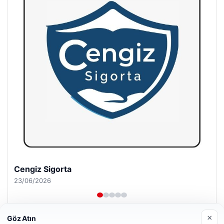
Hastaş Beton
26/05/2026
×
Göz Atın