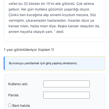
vefatı bu 32 kilodan bir 15’ini aldı götürdü. Çok aklıma
geliyor. Her gün mutlaka gözümün yaşardığı oluyor.
Çünkü ben kucağıma alıp annemi koydum mezara. Söz
vermiştim, çıkaramadım hastaneden. İnsanlar diyor ya
kanser misin, hasta mısın diye. Keşke kanser olsaydım da,
annem hayatta olsaydı yani. ” dedi.
1 yazı görüntüleniyor (toplam 1)
Bu konuyu yanıtlamak için giriş yapmış olmalısınız.
Kullanıcı adı:
Parola:
Beni hatırla