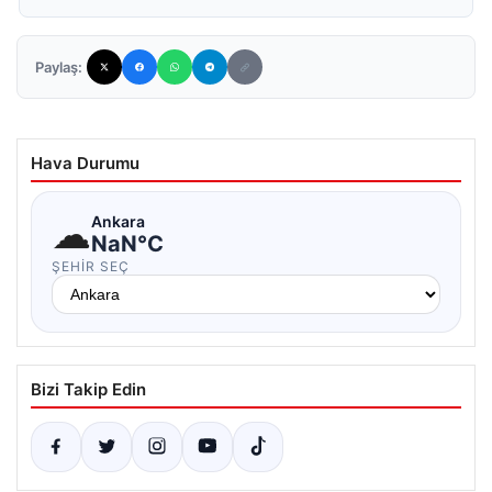
Paylaş:
Hava Durumu
☁
Ankara
NaN°C
ŞEHIR SEÇ
Bizi Takip Edin