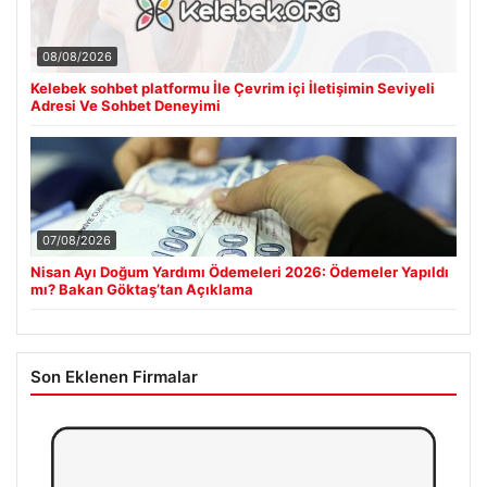
08/08/2026
Kelebek sohbet platformu İle Çevrim içi İletişimin Seviyeli
Adresi Ve Sohbet Deneyimi
07/08/2026
Nisan Ayı Doğum Yardımı Ödemeleri 2026: Ödemeler Yapıldı
mı? Bakan Göktaş’tan Açıklama
Son Eklenen Firmalar