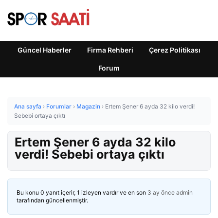
Güncel Haberler
Firma Rehberi
Çerez Politikası
Forum
Ana sayfa
›
Forumlar
›
Magazin
›
Ertem Şener 6 ayda 32 kilo verdi!
Sebebi ortaya çıktı
Ertem Şener 6 ayda 32 kilo
verdi! Sebebi ortaya çıktı
Bu konu 0 yanıt içerir, 1 izleyen vardır ve en son
3 ay önce
admin
tarafından güncellenmiştir.