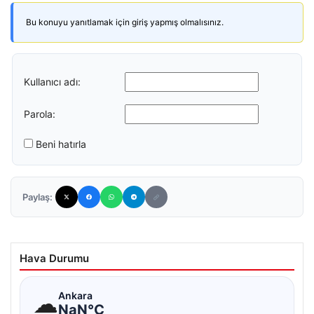
Bu konuyu yanıtlamak için giriş yapmış olmalısınız.
Kullanıcı adı:
Parola:
Beni hatırla
Paylaş:
Hava Durumu
☁
Ankara
NaN°C