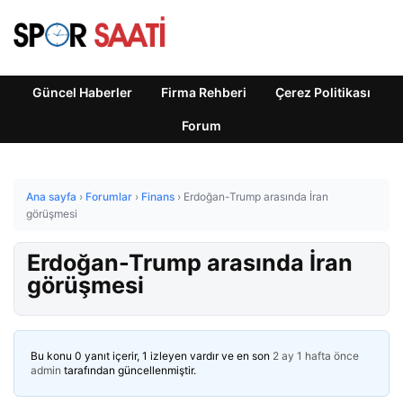
Güncel Haberler
Firma Rehberi
Çerez Politikası
Forum
Ana sayfa
›
Forumlar
›
Finans
›
Erdoğan-Trump arasında İran
görüşmesi
Erdoğan-Trump arasında İran
görüşmesi
Bu konu 0 yanıt içerir, 1 izleyen vardır ve en son
2 ay 1 hafta önce
admin
tarafından güncellenmiştir.