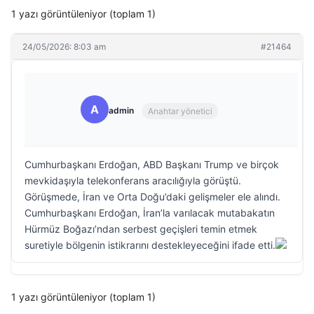
1 yazı görüntüleniyor (toplam 1)
24/05/2026: 8:03 am
#21464
A
admin
Anahtar yönetici
Cumhurbaşkanı Erdoğan, ABD Başkanı Trump ve birçok
mevkidaşıyla telekonferans aracılığıyla görüştü.
Görüşmede, İran ve Orta Doğu’daki gelişmeler ele alındı.
Cumhurbaşkanı Erdoğan, İran’la varılacak mutabakatın
Hürmüz Boğazı’ndan serbest geçişleri temin etmek
suretiyle bölgenin istikrarını destekleyeceğini ifade etti.
1 yazı görüntüleniyor (toplam 1)