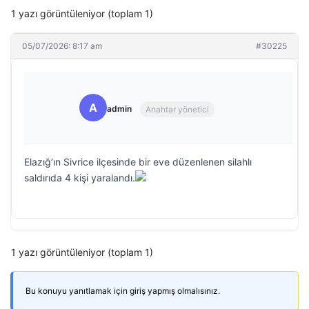
1 yazı görüntüleniyor (toplam 1)
05/07/2026: 8:17 am
#30225
A
admin
Anahtar yönetici
Elazığ’ın Sivrice ilçesinde bir eve düzenlenen silahlı
saldırıda 4 kişi yaralandı.
1 yazı görüntüleniyor (toplam 1)
Bu konuyu yanıtlamak için giriş yapmış olmalısınız.