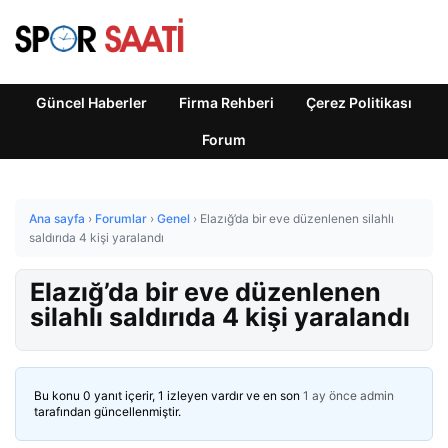
Güncel Haberler
Firma Rehberi
Çerez Politikası
Forum
Ana sayfa
›
Forumlar
›
Genel
›
Elazığ’da bir eve düzenlenen silahlı
saldırıda 4 kişi yaralandı
Elazığ’da bir eve düzenlenen
silahlı saldırıda 4 kişi yaralandı
Bu konu 0 yanıt içerir, 1 izleyen vardır ve en son
1 ay önce
admin
tarafından güncellenmiştir.