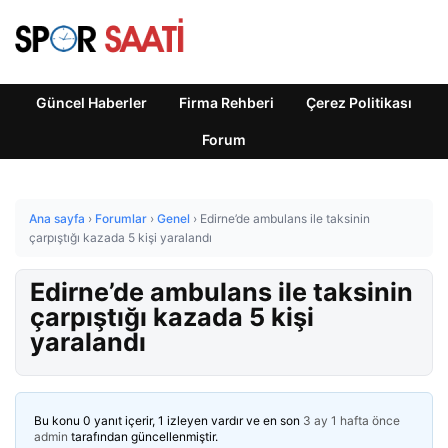
Güncel Haberler
Firma Rehberi
Çerez Politikası
Forum
Ana sayfa
›
Forumlar
›
Genel
›
Edirne’de ambulans ile taksinin
çarpıştığı kazada 5 kişi yaralandı
Edirne’de ambulans ile taksinin
çarpıştığı kazada 5 kişi
yaralandı
Bu konu 0 yanıt içerir, 1 izleyen vardır ve en son
3 ay 1 hafta önce
admin
tarafından güncellenmiştir.