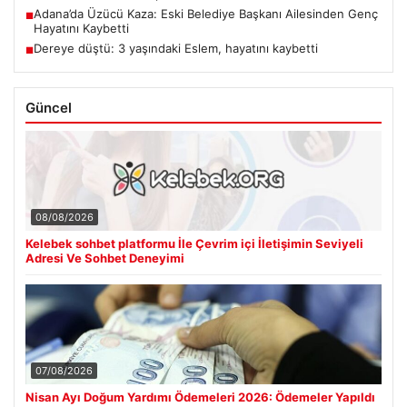
Adana’da Üzücü Kaza: Eski Belediye Başkanı Ailesinden Genç
■
Hayatını Kaybetti
Dereye düştü: 3 yaşındaki Eslem, hayatını kaybetti
■
Güncel
08/08/2026
Kelebek sohbet platformu İle Çevrim içi İletişimin Seviyeli
Adresi Ve Sohbet Deneyimi
07/08/2026
Nisan Ayı Doğum Yardımı Ödemeleri 2026: Ödemeler Yapıldı