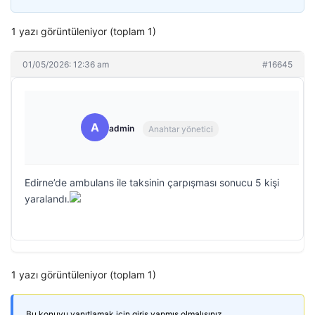
1 yazı görüntüleniyor (toplam 1)
01/05/2026: 12:36 am
#16645
A
admin
Anahtar yönetici
Edirne’de ambulans ile taksinin çarpışması sonucu 5 kişi
yaralandı.
1 yazı görüntüleniyor (toplam 1)
Bu konuyu yanıtlamak için giriş yapmış olmalısınız.