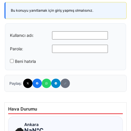
Bu konuyu yanıtlamak için giriş yapmış olmalısınız.
Kullanıcı adı:
Parola:
Beni hatırla
Paylaş:
Hava Durumu
☁
Ankara
NaN°C