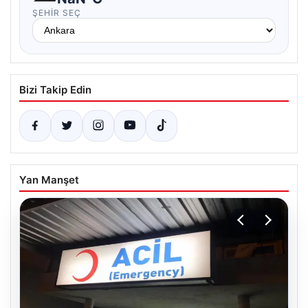
ŞEHIR SEÇ
Bizi Takip Edin
Yan Manşet