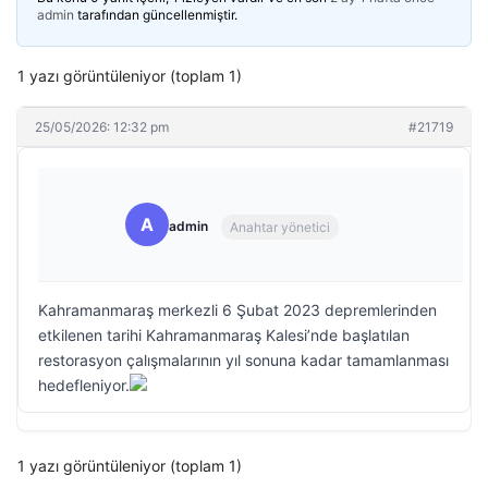
admin
tarafından güncellenmiştir.
1 yazı görüntüleniyor (toplam 1)
25/05/2026: 12:32 pm
#21719
A
admin
Anahtar yönetici
Kahramanmaraş merkezli 6 Şubat 2023 depremlerinden
etkilenen tarihi Kahramanmaraş Kalesi’nde başlatılan
restorasyon çalışmalarının yıl sonuna kadar tamamlanması
hedefleniyor.
1 yazı görüntüleniyor (toplam 1)