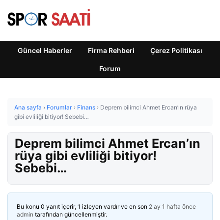
Güncel Haberler
Firma Rehberi
Çerez Politikası
Forum
Ana sayfa
›
Forumlar
›
Finans
›
Deprem bilimci Ahmet Ercan’ın rüya
gibi evliliği bitiyor! Sebebi…
Deprem bilimci Ahmet Ercan’ın
rüya gibi evliliği bitiyor!
Sebebi…
Bu konu 0 yanıt içerir, 1 izleyen vardır ve en son
2 ay 1 hafta önce
admin
tarafından güncellenmiştir.