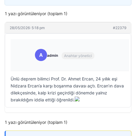
1 yazı görüntüleniyor (toplam 1)
28/05/2026: 5:18 pm
#22379
A
admin
Anahtar yönetici
Ünlü deprem bilimci Prof. Dr. Ahmet Ercan, 24 yıllık eşi
Nidzara Ercan’a karşı boşanma davası açtı. Ercan’ın dava
dilekçesinde, kalp krizi geçirdiği dönemde yalnız
bırakıldığını iddia ettiği öğrenildi.
1 yazı görüntüleniyor (toplam 1)