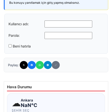
Bu konuyu yanıtlamak için giriş yapmış olmalısınız.
Kullanıcı adı:
Parola:
Beni hatırla
Paylaş:
Hava Durumu
☁
Ankara
NaN°C
ŞEHIR SEÇ