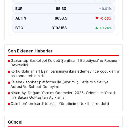
EUR
55.30
• 0.01%
ALTIN
6658.5
▼ -0.03%
BTC
3103158
▲ +0.24%
Son Eklenen Haberler
Gaziantep Basketbol Kulübü Şehitkamil Belediyesi’ne Resmen
■
Devredildi
Korku dolu anlar! Eşini barışmaya ikna edemeyince çocuklarını
■
balkonda rehin aldı
Kelebek sohbet platformu İle Çevrim içi İletişimin Seviyeli
■
Adresi Ve Sohbet Deneyimi
Nisan Ayı Doğum Yardımı Ödemeleri 2026: Ödemeler Yapıldı
■
mı? Bakan Göktaş’tan Açıklama
Osimhen’den Icardi tepkisi! Yönetimin o teklifini reddetti
■
Güncel