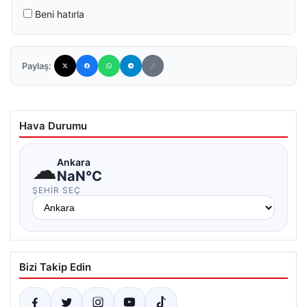
Beni hatırla
Paylaş:
Hava Durumu
☁
Ankara
NaN°C
ŞEHIR SEÇ
Bizi Takip Edin