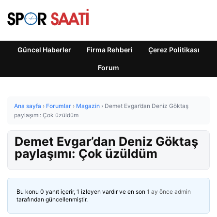
Güncel Haberler
Firma Rehberi
Çerez Politikası
Forum
Ana sayfa
›
Forumlar
›
Magazin
›
Demet Evgar’dan Deniz Göktaş
paylaşımı: Çok üzüldüm
Demet Evgar’dan Deniz Göktaş
paylaşımı: Çok üzüldüm
Bu konu 0 yanıt içerir, 1 izleyen vardır ve en son
1 ay önce
admin
tarafından güncellenmiştir.