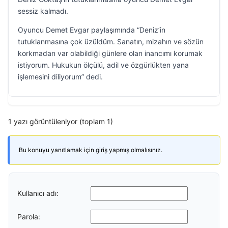
sessiz kalmadı.
Oyuncu Demet Evgar paylaşımında “Deniz’in
tutuklanmasına çok üzüldüm. Sanatın, mizahın ve sözün
korkmadan var olabildiği günlere olan inancımı korumak
istiyorum. Hukukun ölçülü, adil ve özgürlükten yana
işlemesini diliyorum” dedi.
1 yazı görüntüleniyor (toplam 1)
Bu konuyu yanıtlamak için giriş yapmış olmalısınız.
Kullanıcı adı:
Parola: