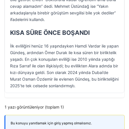
cevap alamadım” dedi. Mehmet Üstündağ ise “Yakın
arkadaşlarıyla birebir görüştüm sevgilisi bile yok dediler”
ifadelerini kullandı.
KISA SÜRE ÖNCE BOŞANDI
İlk evliliğini henüz 16 yaşındayken Hamdi Vardar ile yapan
Gündeş, ardından Ömer Durak ile kısa süren bir birliktelik
yaşadı. En çok konuşulan evliliği ise 2010 yılında yaptığı
Rıza Sarraf ile olan ilişkisiydi; bu evlilikten Alara adında bir
kızı dünyaya geldi. Son olarak 2024 yılında Dubai’de
Murat Osman Özdemir ile evlenen Gündeş, bu birlikteliğini
2025’te tek celsede sonlandırmıştı.
1 yazı görüntüleniyor (toplam 1)
Bu konuyu yanıtlamak için giriş yapmış olmalısınız.