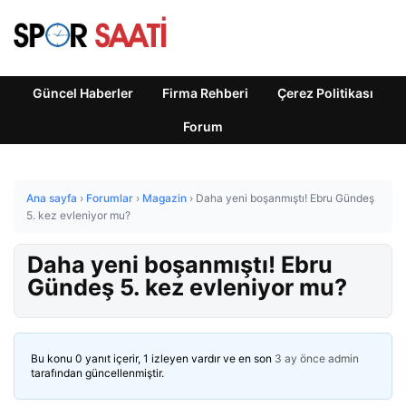
Güncel Haberler
Firma Rehberi
Çerez Politikası
Forum
Ana sayfa
›
Forumlar
›
Magazin
›
Daha yeni boşanmıştı! Ebru Gündeş
5. kez evleniyor mu?
Daha yeni boşanmıştı! Ebru
Gündeş 5. kez evleniyor mu?
Bu konu 0 yanıt içerir, 1 izleyen vardır ve en son
3 ay önce
admin
tarafından güncellenmiştir.