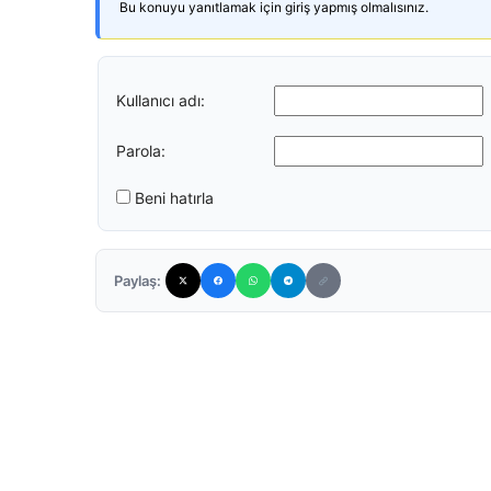
Bu konuyu yanıtlamak için giriş yapmış olmalısınız.
Kullanıcı adı:
Parola:
Beni hatırla
Paylaş: