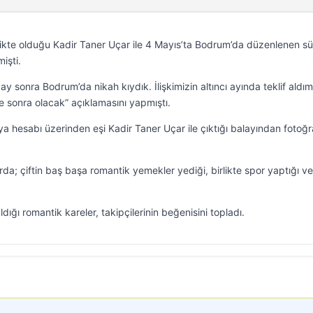
likte olduğu Kadir Taner Uçar ile 4 Mayıs’ta Bodrum’da düzenlenen sü
işti.
 ay sonra Bodrum’da nikah kıydık. İlişkimizin altıncı ayında teklif aldım
 sonra olacak” açıklamasını yapmıştı.
 hesabı üzerinden eşi Kadir Taner Uçar ile çıktığı balayından fotoğr
a; çiftin baş başa romantik yemekler yediği, birlikte spor yaptığı ve 
ığı romantik kareler, takipçilerinin beğenisini topladı.