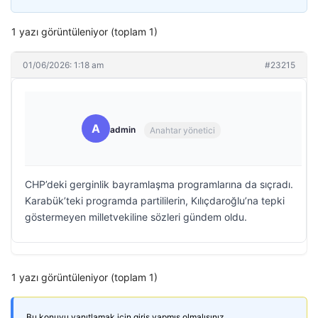
1 yazı görüntüleniyor (toplam 1)
01/06/2026: 1:18 am
#23215
A
admin
Anahtar yönetici
CHP’deki gerginlik bayramlaşma programlarına da sıçradı.
Karabük’teki programda partililerin, Kılıçdaroğlu’na tepki
göstermeyen milletvekiline sözleri gündem oldu.
1 yazı görüntüleniyor (toplam 1)
Bu konuyu yanıtlamak için giriş yapmış olmalısınız.