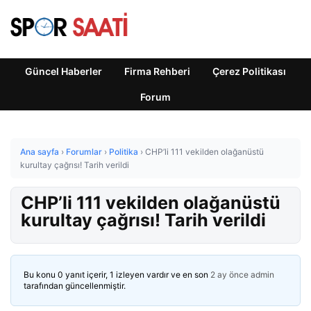
Güncel Haberler
Firma Rehberi
Çerez Politikası
Forum
Ana sayfa
›
Forumlar
›
Politika
›
CHP’li 111 vekilden olağanüstü
kurultay çağrısı! Tarih verildi
CHP’li 111 vekilden olağanüstü
kurultay çağrısı! Tarih verildi
Bu konu 0 yanıt içerir, 1 izleyen vardır ve en son
2 ay önce
admin
tarafından güncellenmiştir.