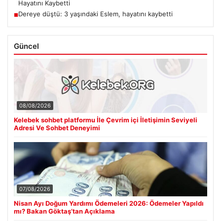
Hayatını Kaybetti
Dereye düştü: 3 yaşındaki Eslem, hayatını kaybetti
■
Güncel
08/08/2026
Kelebek sohbet platformu İle Çevrim içi İletişimin Seviyeli
Adresi Ve Sohbet Deneyimi
07/08/2026
Nisan Ayı Doğum Yardımı Ödemeleri 2026: Ödemeler Yapıldı
mı? Bakan Göktaş’tan Açıklama