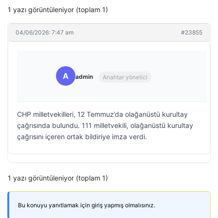
1 yazı görüntüleniyor (toplam 1)
04/06/2026: 7:47 am
#23855
A
admin
Anahtar yönetici
CHP milletvekilleri, 12 Temmuz’da olağanüstü kurultay
çağrısında bulundu. 111 milletvekili, olağanüstü kurultay
çağrısını içeren ortak bildiriye imza verdi.
1 yazı görüntüleniyor (toplam 1)
Bu konuyu yanıtlamak için giriş yapmış olmalısınız.