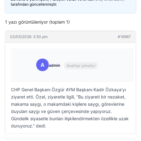
tarafından güncellenmiştir.
1 yazı görüntüleniyor (toplam 1)
02/05/2026: 3:50 pm
#16967
A
admin
Anahtar yönetici
CHP Genel Başkanı Özgür AYM Başkanı Kadir Özkaya’yı
ziyaret etti. Özel, ziyaretle ilgili, “Bu ziyareti bir nezaket,
makama saygı, o makamdaki kişilere saygı, görevlerine
duyulan saygı ve güven çerçevesinde yapıyoruz.
Gündelik siyasetle bunları ilişkilendirmekten özellikle uzak
duruyoruz.” dedi.