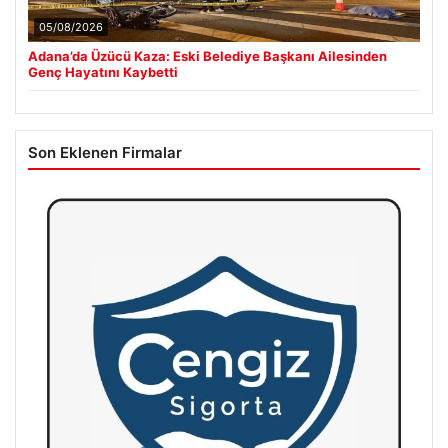
05/08/2026
Adana’da Üzücü Kaza: Eski Belediye Başkanı Ailesinden
Genç Hayatını Kaybetti
Son Eklenen Firmalar