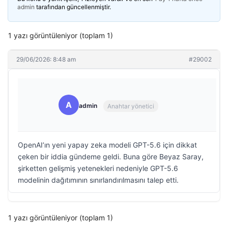
admin
tarafından güncellenmiştir.
1 yazı görüntüleniyor (toplam 1)
29/06/2026: 8:48 am
#29002
A
admin
Anahtar yönetici
OpenAI’ın yeni yapay zeka modeli GPT-5.6 için dikkat
çeken bir iddia gündeme geldi. Buna göre Beyaz Saray,
şirketten gelişmiş yetenekleri nedeniyle GPT-5.6
modelinin dağıtımının sınırlandırılmasını talep etti.
1 yazı görüntüleniyor (toplam 1)