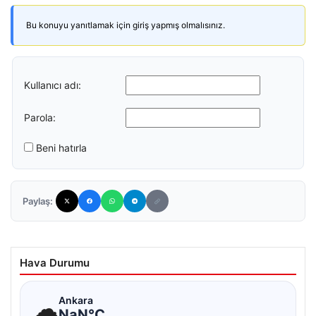
Bu konuyu yanıtlamak için giriş yapmış olmalısınız.
Kullanıcı adı:
Parola:
Beni hatırla
Paylaş:
Hava Durumu
☁
Ankara
NaN°C