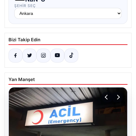
ŞEHIR SEÇ
Bizi Takip Edin
Yan Manşet