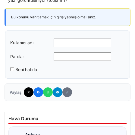
1 yazı görüntüleniyor (toplam 1)
Bu konuyu yanıtlamak için giriş yapmış olmalısınız.
Kullanıcı adı:
Parola:
Beni hatırla
Paylaş:
Hava Durumu
Ankara