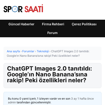
Güncel Haberler
Firma Rehberi
Çerez Politikası
Forum
Ana sayfa
›
Forumlar
›
Teknoloji
›
ChatGPT Images 2.0 tanıtıldı:
Google’ın Nano Banana’sına rakip! Peki özellikleri neler?
ChatGPT Images 2.0 tanıtıldı:
Google’ın Nano Banana’sına
rakip! Peki özellikleri neler?
Bu konu 0 yanıt içerir, 1 izleyen vardır ve en son
3 ay 1 hafta önce
admin
tarafından güncellenmiştir.