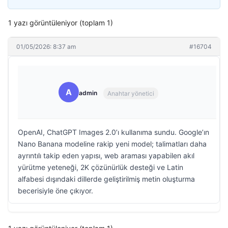
1 yazı görüntüleniyor (toplam 1)
01/05/2026: 8:37 am
#16704
A
admin
Anahtar yönetici
OpenAI, ChatGPT Images 2.0’ı kullanıma sundu. Google’ın
Nano Banana modeline rakip yeni model; talimatları daha
ayrıntılı takip eden yapısı, web araması yapabilen akıl
yürütme yeteneği, 2K çözünürlük desteği ve Latin
alfabesi dışındaki dillerde geliştirilmiş metin oluşturma
becerisiyle öne çıkıyor.