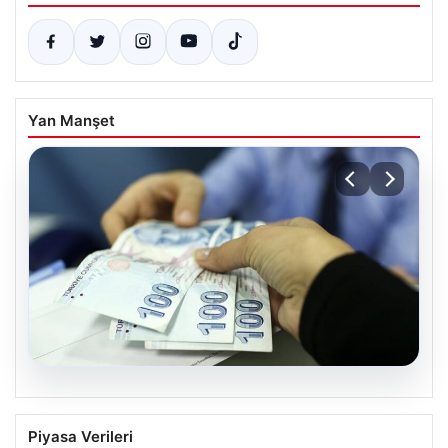
Yan Manşet
07.08.2026
Nisan Ayı Doğum Yardımı Ödemeleri
Piyasa Verileri
2026: Ödemeler Yapıldı mı? Bakan