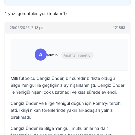
1 yazı görüntüleniyor (toplam 1)
25/05/2026: 7:18 pm
#21863
A
admin
Anahtar yönetici
Milli futbolcu Cengiz Ünder, bir süredir birlikte olduğu
Bilge Yenigül ile geçtiğimiz ay nişanlanmıştı. Cengiz Ünder
ile Yenigül nişanı çok uzatmadı ve kısa sürede evlendi.
Cengiz Ünder ve Bilge Yenigül düğün için Roma’yı tercih
etti. İkiliyi nikâh törenlerinde yakın arkadaşları yalnız
bırakmadı.
Cengiz Ünder ile Bilge Yenigül, mutlu anlarına dair