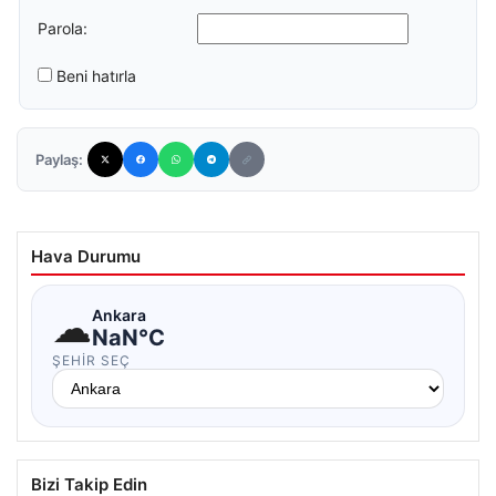
Parola:
Beni hatırla
Paylaş:
Hava Durumu
☁
Ankara
NaN°C
ŞEHIR SEÇ
Bizi Takip Edin