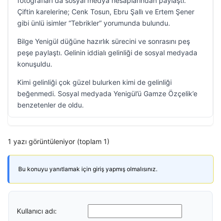
fotoğrafları da sosyal medya hesaplarından paylaştı.
Çiftin karelerine; Cenk Tosun, Ebru Şallı ve Ertem Şener
gibi ünlü isimler “Tebrikler” yorumunda bulundu.
Bilge Yenigül düğüne hazırlık sürecini ve sonrasını peş
peşe paylaştı. Gelinin iddialı gelinliği de sosyal medyada
konuşuldu.
Kimi gelinliği çok güzel bulurken kimi de gelinliği
beğenmedi. Sosyal medyada Yenigül’ü Gamze Özçelik’e
benzetenler de oldu.
1 yazı görüntüleniyor (toplam 1)
Bu konuyu yanıtlamak için giriş yapmış olmalısınız.
Kullanıcı adı: