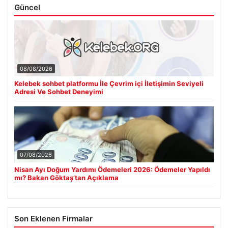
Güncel
08/08/2026
Kelebek sohbet platformu İle Çevrim içi İletişimin Seviyeli
Adresi Ve Sohbet Deneyimi
07/08/2026
Nisan Ayı Doğum Yardımı Ödemeleri 2026: Ödemeler Yapıldı
mı? Bakan Göktaş’tan Açıklama
Son Eklenen Firmalar