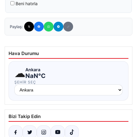
Beni hatırla
Paylaş:
Hava Durumu
☁
Ankara
NaN°C
ŞEHIR SEÇ
Bizi Takip Edin