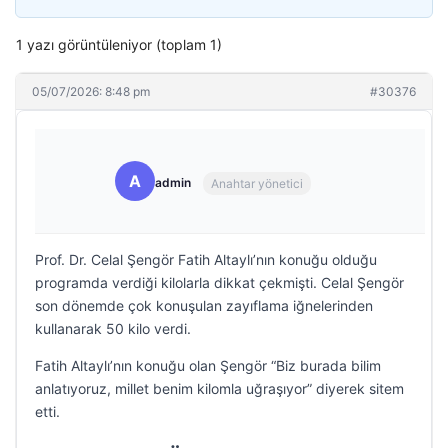
1 yazı görüntüleniyor (toplam 1)
05/07/2026: 8:48 pm
#30376
A
admin
Anahtar yönetici
Prof. Dr. Celal Şengör Fatih Altaylı’nın konuğu olduğu
programda verdiği kilolarla dikkat çekmişti. Celal Şengör
son dönemde çok konuşulan zayıflama iğnelerinden
kullanarak 50 kilo verdi.
Fatih Altaylı’nın konuğu olan Şengör “Biz burada bilim
anlatıyoruz, millet benim kilomla uğraşıyor” diyerek sitem
etti.