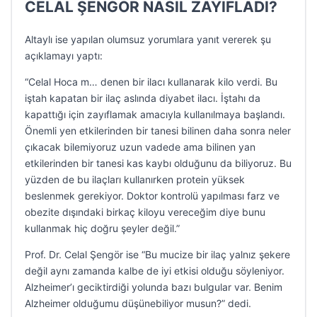
CELAL ŞENGÖR NASIL ZAYIFLADI?
Altaylı ise yapılan olumsuz yorumlara yanıt vererek şu
açıklamayı yaptı:
“Celal Hoca m… denen bir ilacı kullanarak kilo verdi. Bu
iştah kapatan bir ilaç aslında diyabet ilacı. İştahı da
kapattığı için zayıflamak amacıyla kullanılmaya başlandı.
Önemli yen etkilerinden bir tanesi bilinen daha sonra neler
çıkacak bilemiyoruz uzun vadede ama bilinen yan
etkilerinden bir tanesi kas kaybı olduğunu da biliyoruz. Bu
yüzden de bu ilaçları kullanırken protein yüksek
beslenmek gerekiyor. Doktor kontrolü yapılması farz ve
obezite dışındaki birkaç kiloyu vereceğim diye bunu
kullanmak hiç doğru şeyler değil.”
Prof. Dr. Celal Şengör ise “Bu mucize bir ilaç yalnız şekere
değil aynı zamanda kalbe de iyi etkisi olduğu söyleniyor.
Alzheimer’ı geciktirdiği yolunda bazı bulgular var. Benim
Alzheimer olduğumu düşünebiliyor musun?” dedi.