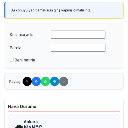
Bu konuyu yanıtlamak için giriş yapmış olmalısınız.
Kullanıcı adı:
Parola:
Beni hatırla
Paylaş:
Hava Durumu
☁
Ankara
NaN°C