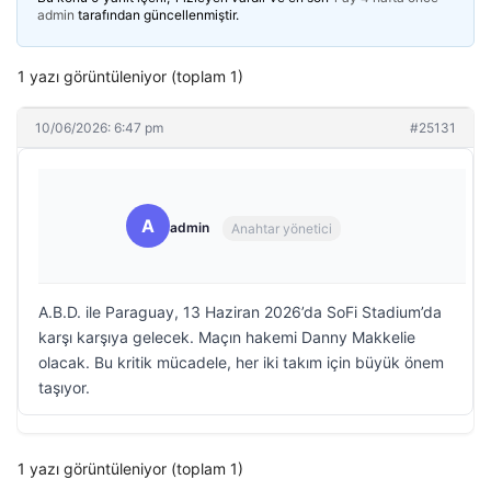
admin
tarafından güncellenmiştir.
1 yazı görüntüleniyor (toplam 1)
10/06/2026: 6:47 pm
#25131
A
admin
Anahtar yönetici
A.B.D. ile Paraguay, 13 Haziran 2026’da SoFi Stadium’da
karşı karşıya gelecek. Maçın hakemi Danny Makkelie
olacak. Bu kritik mücadele, her iki takım için büyük önem
taşıyor.
1 yazı görüntüleniyor (toplam 1)