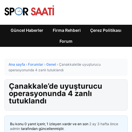
Güncel Haberler
Firma Rehberi
Çerez Politikası
Forum
Ana sayfa
›
Forumlar
›
Genel
›
Çanakkale’de uyuşturucu
operasyonunda 4 zanlı tutuklandı
Çanakkale’de uyuşturucu
operasyonunda 4 zanlı
tutuklandı
Bu konu 0 yanıt içerir, 1 izleyen vardır ve en son
2 ay 3 hafta önce
admin
tarafından güncellenmiştir.