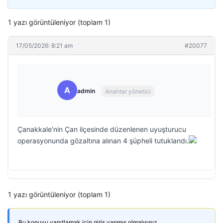
1 yazı görüntüleniyor (toplam 1)
17/05/2026: 8:21 am
#20077
A
admin
Anahtar yönetici
Çanakkale’nin Çan ilçesinde düzenlenen uyuşturucu
operasyonunda gözaltına alınan 4 şüpheli tutuklandı.
1 yazı görüntüleniyor (toplam 1)
Bu konuyu yanıtlamak için giriş yapmış olmalısınız.