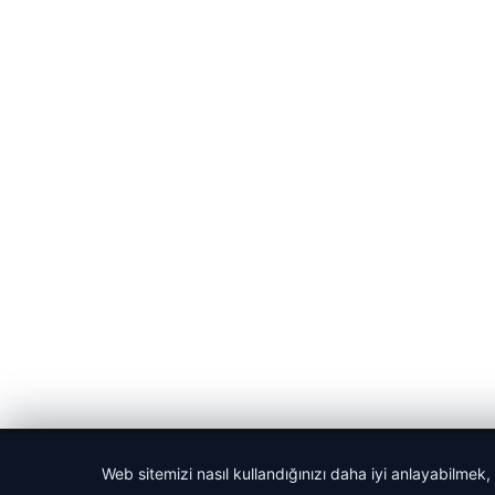
© 2026 Spor Saati – Güncel Spor Haberleri
Web sitemizi nasıl kullandığınızı daha iyi anlayabilmek,