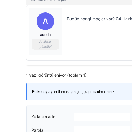
Bugün hangi maçlar var? 04 Hazir
A
admin
Anahtar
yönetici
1 yazı görüntüleniyor (toplam 1)
Bu konuyu yanıtlamak için giriş yapmış olmalısınız.
Kullanıcı adı:
Parola: