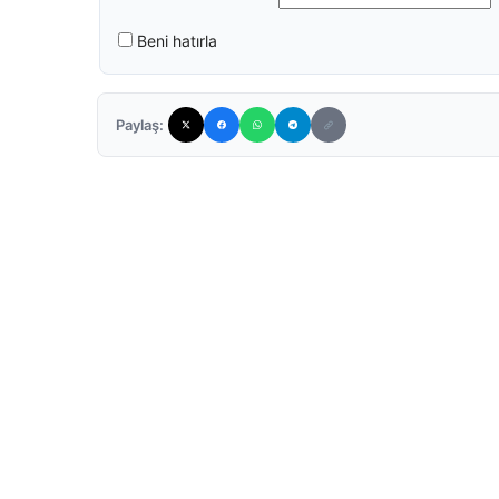
Beni hatırla
Paylaş: