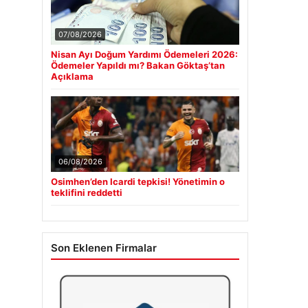
07/08/2026
Nisan Ayı Doğum Yardımı Ödemeleri 2026:
Ödemeler Yapıldı mı? Bakan Göktaş’tan
Açıklama
06/08/2026
Osimhen’den Icardi tepkisi! Yönetimin o
teklifini reddetti
Son Eklenen Firmalar