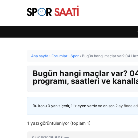
Ana sayfa
›
Forumlar
›
Spor
›
Bugün hangi maçlar var? 04 Hazi
Bugün hangi maçlar var? 
programı, saatleri ve kanall
Bu konu 0 yanıt içerir, 1 izleyen vardır ve en son
2 ay önce
ad
1 yazı görüntüleniyor (toplam 1)
04/06/2026: 6:03 pm