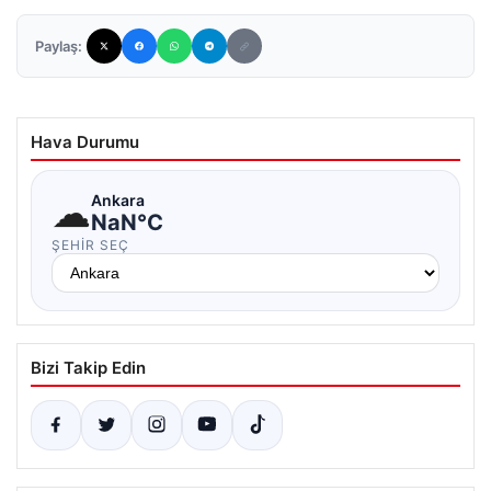
Paylaş:
Hava Durumu
☁
Ankara
NaN°C
ŞEHIR SEÇ
Bizi Takip Edin