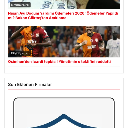
07/08/2026
Nisan Ayı Doğum Yardımı Ödemeleri 2026: Ödemeler Yapıldı
mı? Bakan Göktaş’tan Açıklama
06/08/2026
Osimhen’den Icardi tepkisi! Yönetimin o teklifini reddetti
Son Eklenen Firmalar