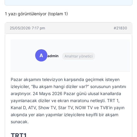
1 yazı görüntüleniyor (toplam 1)
25/05/2026: 7:17 pm
#21830
A
admin
Anahtar yönetici
Pazar akşamını televizyon karşısında geçirmek isteyen
izleyiciler, “Bu akşam hangi diziler var?” sorusunun yanıtını
araştırıyor. 24 Mayıs 2026 Pazar günü ulusal kanallarda
yayınlanacak diziler ve ekran maratonu netleşti. TRT 1,
Kanal D, ATV, Show TV, Star TV, NOW TV ve TV8’in yayın
akışında yer alan yapımlar izleyicilere keyifli bir akşam
sunacak.
TRT1