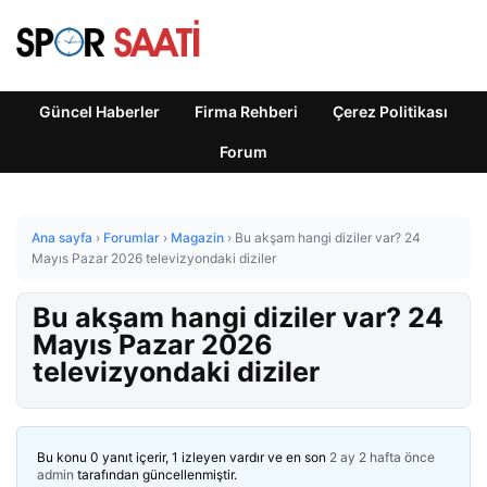
Güncel Haberler
Firma Rehberi
Çerez Politikası
Forum
Ana sayfa
›
Forumlar
›
Magazin
›
Bu akşam hangi diziler var? 24
Mayıs Pazar 2026 televizyondaki diziler
Bu akşam hangi diziler var? 24
Mayıs Pazar 2026
televizyondaki diziler
Bu konu 0 yanıt içerir, 1 izleyen vardır ve en son
2 ay 2 hafta önce
admin
tarafından güncellenmiştir.