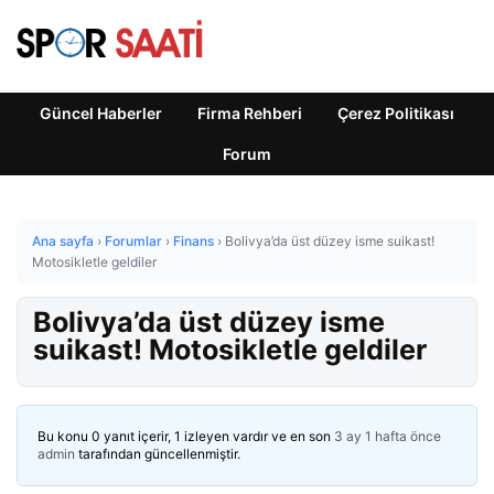
Güncel Haberler
Firma Rehberi
Çerez Politikası
Forum
Ana sayfa
›
Forumlar
›
Finans
›
Bolivya’da üst düzey isme suikast!
Motosikletle geldiler
Bolivya’da üst düzey isme
suikast! Motosikletle geldiler
Bu konu 0 yanıt içerir, 1 izleyen vardır ve en son
3 ay 1 hafta önce
admin
tarafından güncellenmiştir.