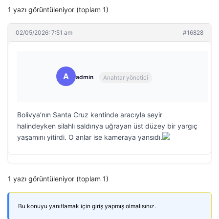
1 yazı görüntüleniyor (toplam 1)
02/05/2026: 7:51 am
#16828
A
admin
Anahtar yönetici
Bolivya’nın Santa Cruz kentinde aracıyla seyir
halindeyken silahlı saldırıya uğrayan üst düzey bir yargıç
yaşamını yitirdi. O anlar ise kameraya yansıdı.
1 yazı görüntüleniyor (toplam 1)
Bu konuyu yanıtlamak için giriş yapmış olmalısınız.