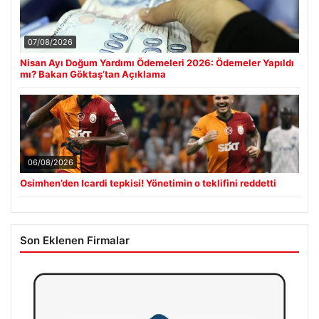
07/08/2026
Nisan Ayı Doğum Yardımı Ödemeleri 2026: Ödemeler Yapıldı
mı? Bakan Göktaş’tan Açıklama
06/08/2026
Osimhen’den Icardi tepkisi! Yönetimin o teklifini reddetti
Son Eklenen Firmalar