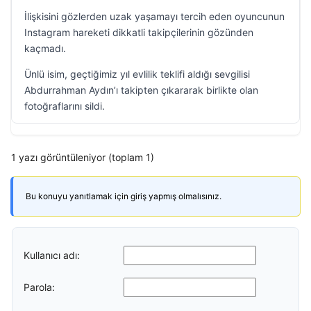
İlişkisini gözlerden uzak yaşamayı tercih eden oyuncunun
Instagram hareketi dikkatli takipçilerinin gözünden
kaçmadı.
Ünlü isim, geçtiğimiz yıl evlilik teklifi aldığı sevgilisi
Abdurrahman Aydın’ı takipten çıkararak birlikte olan
fotoğraflarını sildi.
1 yazı görüntüleniyor (toplam 1)
Bu konuyu yanıtlamak için giriş yapmış olmalısınız.
Kullanıcı adı:
Parola: