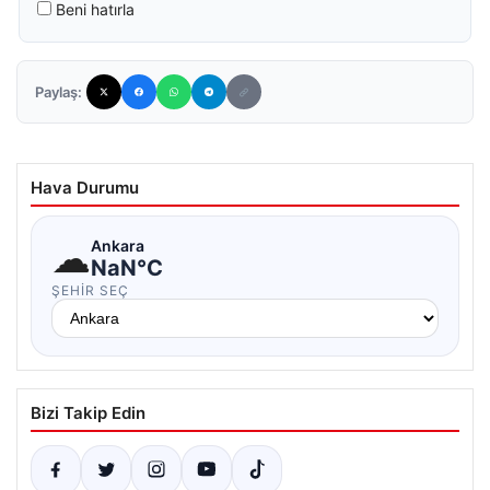
Beni hatırla
Paylaş:
Hava Durumu
☁
Ankara
NaN°C
ŞEHIR SEÇ
Bizi Takip Edin