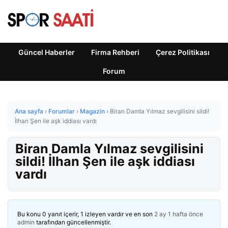
Güncel Haberler
Firma Rehberi
Çerez Politikası
Forum
Ana sayfa
›
Forumlar
›
Magazin
›
Biran Damla Yılmaz sevgilisini sildi!
İlhan Şen ile aşk iddiası vardı
Biran Damla Yılmaz sevgilisini
sildi! İlhan Şen ile aşk iddiası
vardı
Bu konu 0 yanıt içerir, 1 izleyen vardır ve en son
2 ay 1 hafta önce
admin
tarafından güncellenmiştir.