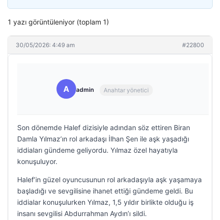
1 yazı görüntüleniyor (toplam 1)
30/05/2026: 4:49 am
#22800
A
admin
Anahtar yönetici
Son dönemde Halef dizisiyle adından söz ettiren Biran
Damla Yılmaz’ın rol arkadaşı İlhan Şen ile aşk yaşadığı
iddiaları gündeme geliyordu. Yılmaz özel hayatıyla
konuşuluyor.
Halef’in güzel oyuncusunun rol arkadaşıyla aşk yaşamaya
başladığı ve sevgilisine ihanet ettiği gündeme geldi. Bu
iddialar konuşulurken Yılmaz, 1,5 yıldır birlikte olduğu iş
insanı sevgilisi Abdurrahman Aydın’ı sildi.