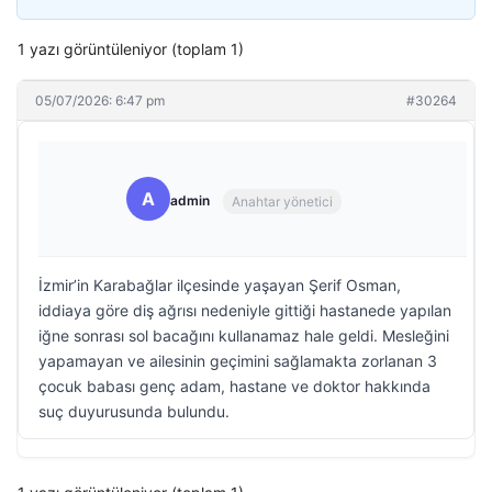
1 yazı görüntüleniyor (toplam 1)
05/07/2026: 6:47 pm
#30264
A
admin
Anahtar yönetici
İzmir’in Karabağlar ilçesinde yaşayan Şerif Osman,
iddiaya göre diş ağrısı nedeniyle gittiği hastanede yapılan
iğne sonrası sol bacağını kullanamaz hale geldi. Mesleğini
yapamayan ve ailesinin geçimini sağlamakta zorlanan 3
çocuk babası genç adam, hastane ve doktor hakkında
suç duyurusunda bulundu.