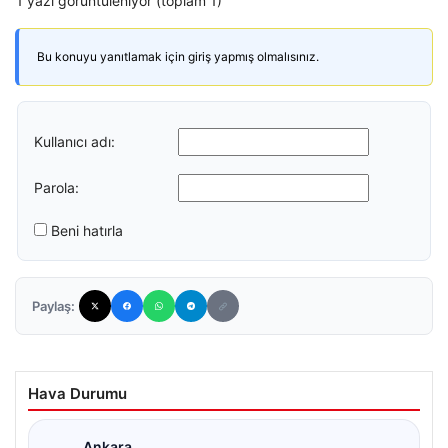
1 yazı görüntüleniyor (toplam 1)
Bu konuyu yanıtlamak için giriş yapmış olmalısınız.
Kullanıcı adı:
Parola:
Beni hatırla
Paylaş:
Hava Durumu
Ankara