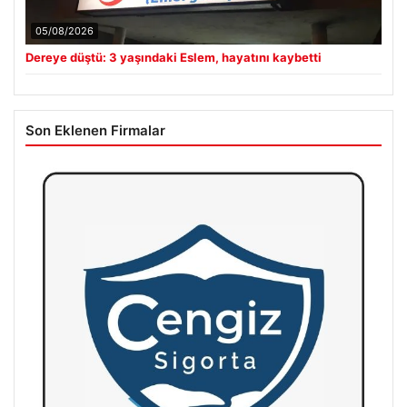
05/08/2026
Dereye düştü: 3 yaşındaki Eslem, hayatını kaybetti
Son Eklenen Firmalar