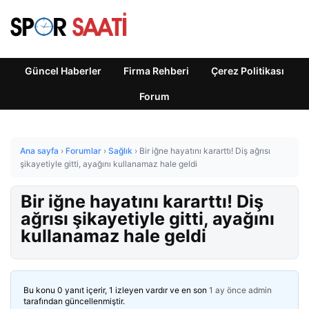
Güncel Haberler
Firma Rehberi
Çerez Politikası
Forum
Ana sayfa
›
Forumlar
›
Sağlık
›
Bir iğne hayatını kararttı! Diş ağrısı
şikayetiyle gitti, ayağını kullanamaz hale geldi
Bir iğne hayatını kararttı! Diş
ağrısı şikayetiyle gitti, ayağını
kullanamaz hale geldi
Bu konu 0 yanıt içerir, 1 izleyen vardır ve en son
1 ay önce
admin
tarafından güncellenmiştir.