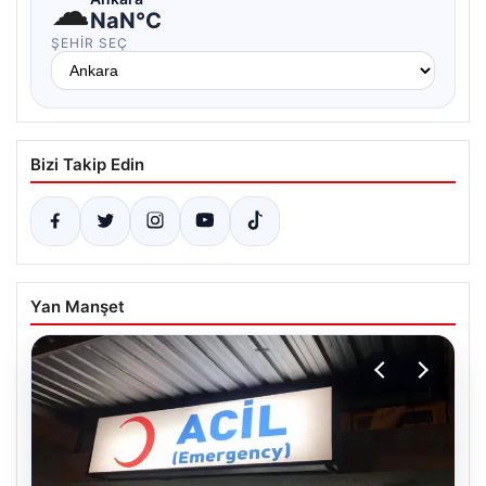
☁
NaN°C
ŞEHIR SEÇ
Bizi Takip Edin
Yan Manşet