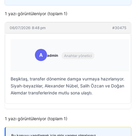
1 yazı görüntüleniyor (toplam 1)
06/07/2026: 8:48 pm
#30475
A
admin
Anahtar yönetici
Beşiktaş, transfer dönemine damga vurmaya hazırlanıyor.
Siyah-beyazlılar, Alexander Nübel, Salih Özcan ve Doğan
Alemdar transferlerinde mutlu sona ulaştı.
1 yazı görüntüleniyor (toplam 1)
Bu konuyu yanıtlamak için giriş yapmış olmalısınız.