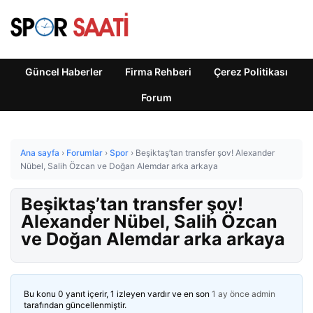
Güncel Haberler
Firma Rehberi
Çerez Politikası
Forum
Ana sayfa
›
Forumlar
›
Spor
›
Beşiktaş’tan transfer şov! Alexander
Nübel, Salih Özcan ve Doğan Alemdar arka arkaya
Beşiktaş’tan transfer şov!
Alexander Nübel, Salih Özcan
ve Doğan Alemdar arka arkaya
Bu konu 0 yanıt içerir, 1 izleyen vardır ve en son
1 ay önce
admin
tarafından güncellenmiştir.