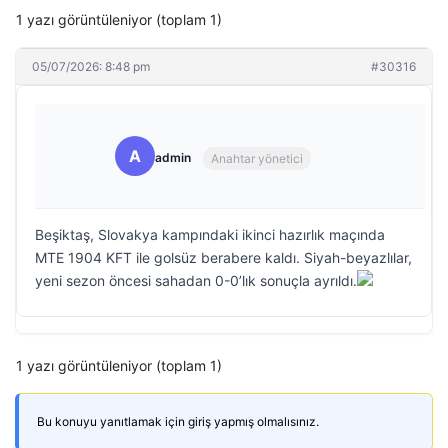
1 yazı görüntüleniyor (toplam 1)
05/07/2026: 8:48 pm
#30316
A
admin
Anahtar yönetici
Beşiktaş, Slovakya kampındaki ikinci hazırlık maçında
MTE 1904 KFT ile golsüz berabere kaldı. Siyah-beyazlılar,
yeni sezon öncesi sahadan 0-0’lık sonuçla ayrıldı.
1 yazı görüntüleniyor (toplam 1)
Bu konuyu yanıtlamak için giriş yapmış olmalısınız.