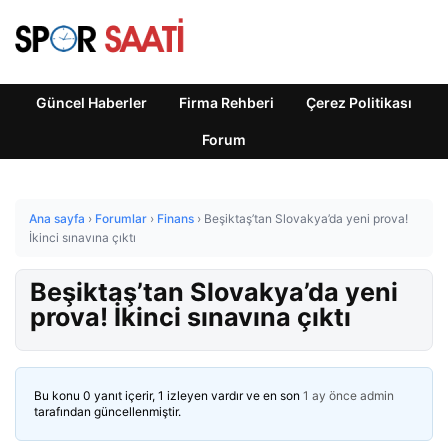
Güncel Haberler
Firma Rehberi
Çerez Politikası
Forum
Ana sayfa
›
Forumlar
›
Finans
›
Beşiktaş’tan Slovakya’da yeni prova!
İkinci sınavına çıktı
Beşiktaş’tan Slovakya’da yeni
prova! İkinci sınavına çıktı
Bu konu 0 yanıt içerir, 1 izleyen vardır ve en son
1 ay önce
admin
tarafından güncellenmiştir.