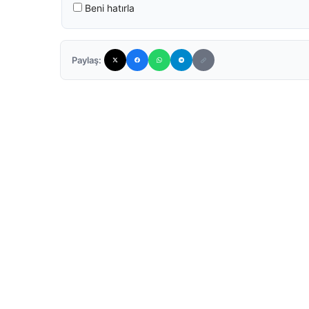
Beni hatırla
Paylaş: