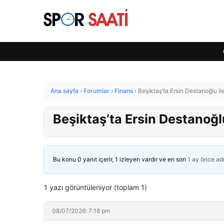
Ana sayfa
›
Forumlar
›
Finans
›
Beşiktaş’ta Ersin Destanoğlu ile 
Beşiktaş’ta Ersin Destanoğlu 
Bu konu 0 yanıt içerir, 1 izleyen vardır ve en son
1 ay önce
ad
1 yazı görüntüleniyor (toplam 1)
08/07/2026: 7:18 pm