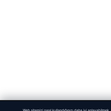
© 2026 Spor Saati – Güncel Spor Haberleri
Web sitemizi nasıl kullandığınızı daha iyi anlayabilmek,