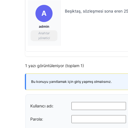
Beşiktaş, sözleşmesi sona eren 25 y
A
admin
Anahtar
yönetici
1 yazı görüntüleniyor (toplam 1)
Bu konuyu yanıtlamak için giriş yapmış olmalısınız.
Kullanıcı adı:
Parola: