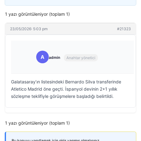
1 yazı görüntüleniyor (toplam 1)
23/05/2026: 5:03 pm
#21323
A
admin
Anahtar yönetici
Galatasaray’ın listesindeki Bernardo Silva transferinde
Atletico Madrid öne geçti. İspanyol devinin 2+1 yıllık
sözleşme teklifiyle görüşmelere başladığı belirtildi.
1 yazı görüntüleniyor (toplam 1)
Bu konuyu yanıtlamak için giriş yapmış olmalısınız.