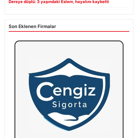
Dereye düştü: 3 yaşındaki Eslem, hayatını kaybetti
Son Eklenen Firmalar