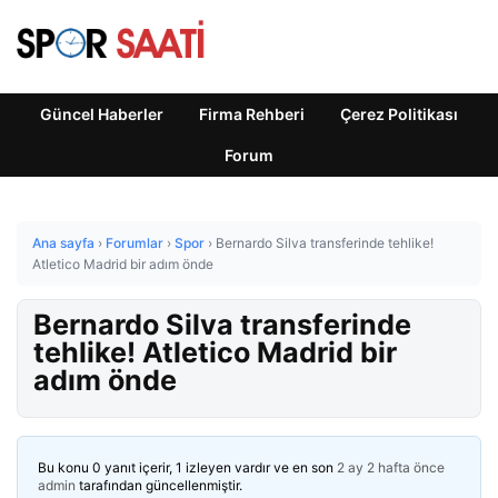
Güncel Haberler
Firma Rehberi
Çerez Politikası
Forum
Ana sayfa
›
Forumlar
›
Spor
›
Bernardo Silva transferinde tehlike!
Atletico Madrid bir adım önde
Bernardo Silva transferinde
tehlike! Atletico Madrid bir
adım önde
Bu konu 0 yanıt içerir, 1 izleyen vardır ve en son
2 ay 2 hafta önce
admin
tarafından güncellenmiştir.