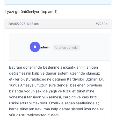
1 yazı görüntüleniyor (toplam 1)
28/05/2026: 6:48 am
#22304
A
admin
Anahtar yönetici
Bayram döneminde beslenme alışkanlıklarının aniden
değişmesinin kalp ve damar sistemi üzerinde olumsuz
etkiler oluşturabileceğine değinen Kardiyoloji Uzmanı Dr.
Yunus Amasyalı, “Uzun süre dengeli beslenen bireylerin
bir anda yoğun şekilde yağlı ve tuzlu et tüketimine
yönelmesi tansiyon yükselmesi, çarpıntı ve kalp krizi
riskini artırabilmektedir. Özellikle sabah saatlerinde aç
karna tüketilen kavurma kalp damar sistemi üzerinde ek
yük oluşturabilmektedir” dedi.