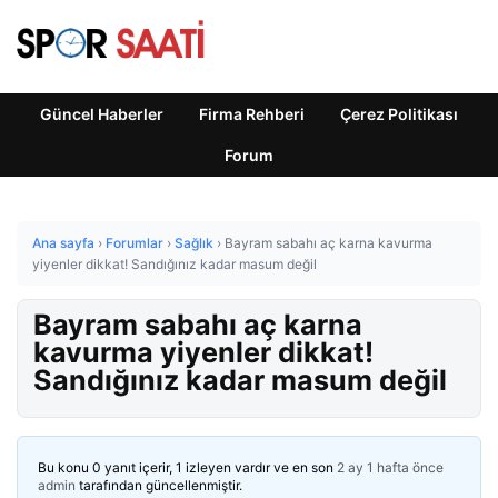
Güncel Haberler
Firma Rehberi
Çerez Politikası
Forum
Ana sayfa
›
Forumlar
›
Sağlık
›
Bayram sabahı aç karna kavurma
yiyenler dikkat! Sandığınız kadar masum değil
Bayram sabahı aç karna
kavurma yiyenler dikkat!
Sandığınız kadar masum değil
Bu konu 0 yanıt içerir, 1 izleyen vardır ve en son
2 ay 1 hafta önce
admin
tarafından güncellenmiştir.