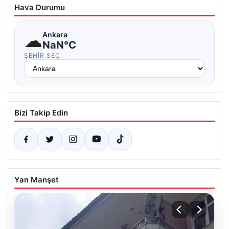
Hava Durumu
☁
Ankara
NaN°C
ŞEHIR SEÇ
Bizi Takip Edin
Yan Manşet