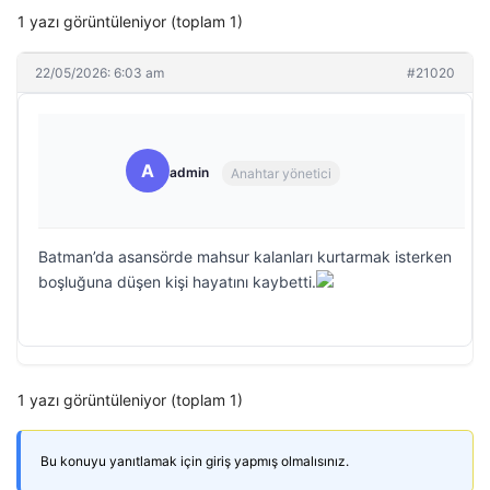
1 yazı görüntüleniyor (toplam 1)
22/05/2026: 6:03 am
#21020
A
admin
Anahtar yönetici
Batman’da asansörde mahsur kalanları kurtarmak isterken
boşluğuna düşen kişi hayatını kaybetti.
1 yazı görüntüleniyor (toplam 1)
Bu konuyu yanıtlamak için giriş yapmış olmalısınız.