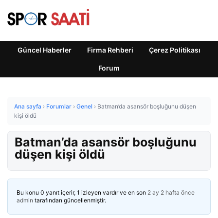
Güncel Haberler
Firma Rehberi
Çerez Politikası
Forum
Ana sayfa
›
Forumlar
›
Genel
›
Batman’da asansör boşluğunu düşen
kişi öldü
Batman’da asansör boşluğunu
düşen kişi öldü
Bu konu 0 yanıt içerir, 1 izleyen vardır ve en son
2 ay 2 hafta önce
admin
tarafından güncellenmiştir.